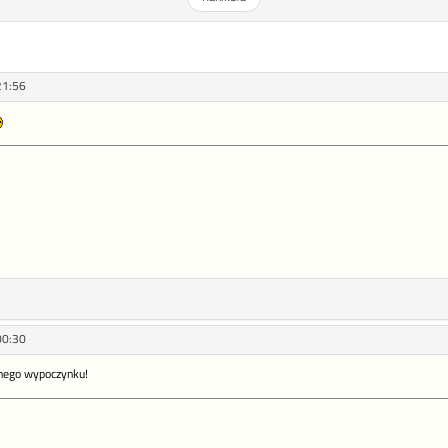
21:56
00:30
nego wypoczynku!