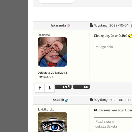
Jakaranda
Wysłany:
2022-10-04, 
Jakaranda
Cieszę się, że wróciłeś
Miłego dnia
Dołączyła: 29 Maj 2013
Posty: 2797
bakulik
Wysłany:
2023-06-19, 
Szkiełko i oko
RC zaczyna wakacje. Uda
Pozdrawiam
Łukasz Bakuła