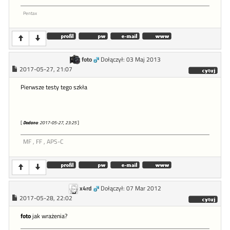
Pentax
foto
Dołączył: 03 Maj 2013
2017-05-27, 21:07
Pierwsze testy tego szkła
[
Dodano
: 2017-05-27, 23:25
]
MF , FF , APS-C
x4rd
Dołączył: 07 Mar 2012
2017-05-28, 22:02
foto
jak wrażenia?