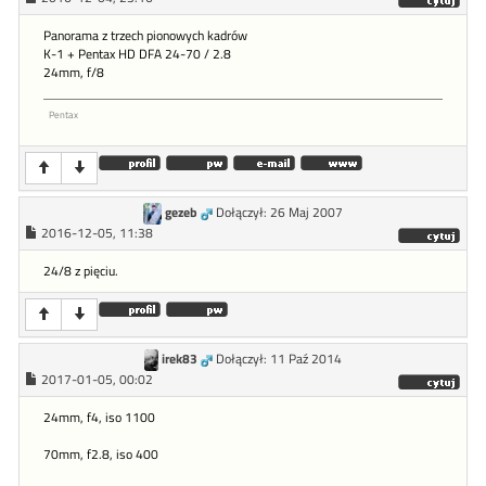
Panorama z trzech pionowych kadrów
K-1 + Pentax HD DFA 24-70 / 2.8
24mm, f/8
Pentax
gezeb
Dołączył: 26 Maj 2007
2016-12-05, 11:38
24/8 z pięciu.
irek83
Dołączył: 11 Paź 2014
2017-01-05, 00:02
24mm, f4, iso 1100
70mm, f2.8, iso 400