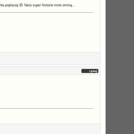
hyba popłaczę 😔 Takie super historie mnie ominą...
.