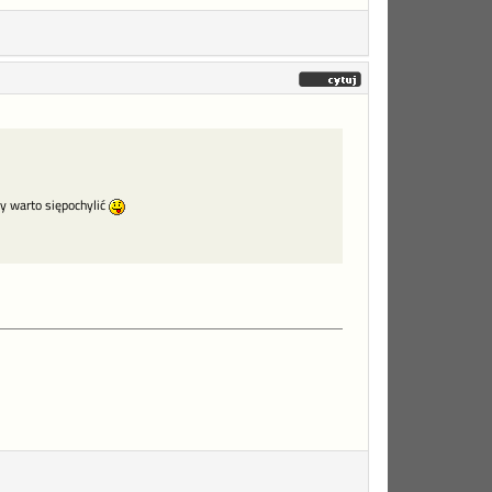
ry warto siępochylić