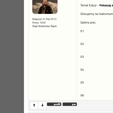
Temat Edycji -
Pokazuję 
Głosujemy na maksimum 
Dołączył: 31 Paź 2013
Galeria prac:
Posty: 1020
Skąd: Wodzisław Śląski
01
02
03
04
05
06