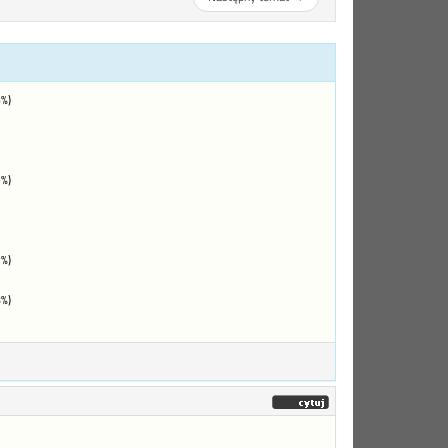
%)
%)
%)
%)