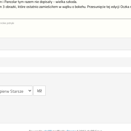
an i Pancolar tym razem nie dopisały - wielka szkoda.
3 obrazki, które ostatnio zamieściłem w wątku o bokehu. Przesunięcie tej edycji Oczka 
nckie pstryki