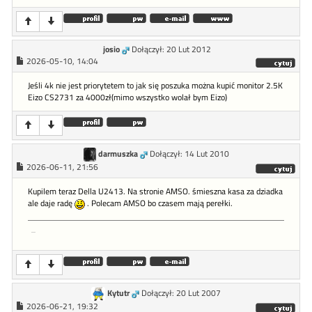
josio
Dołączył: 20 Lut 2012
2026-05-10, 14:04
Jeśli 4k nie jest priorytetem to jak się poszuka można kupić monitor 2.5K
Eizo CS2731 za 4000zł(mimo wszystko wolał bym Eizo)
darmuszka
Dołączył: 14 Lut 2010
2026-06-11, 21:56
Kupilem teraz Della U2413. Na stronie AMSO. śmieszna kasa za dziadka
ale daje radę
. Polecam AMSO bo czasem mają perełki.
...
Kytutr
Dołączył: 20 Lut 2007
2026-06-21, 19:32