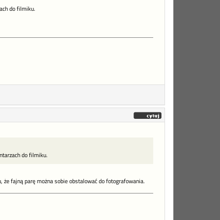
ch do filmiku.
tarzach do filmiku.
u, że fajną parę można sobie obstalować do fotografowania.