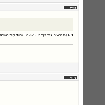
podziewać. Więc chyba TBA 2023. Do tego czasu pewnie mój GRII