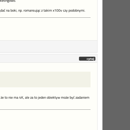
rketingowo.
lądać na boki, np. romansując z takim x100v czy podobnymi.
 że to nie ma 4K, ale za to jeden obiektyw może być zadaniem