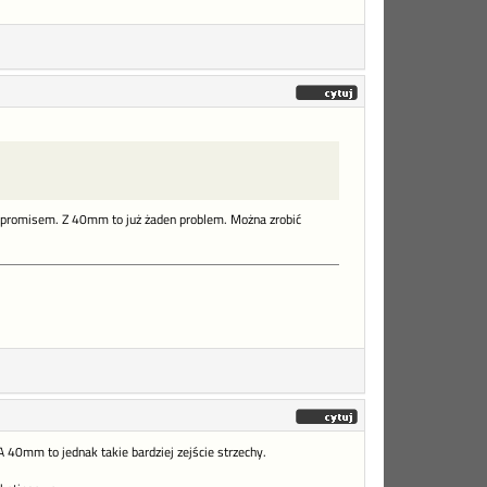
mpromisem. Z 40mm to już żaden problem. Można zrobić
A 40mm to jednak takie bardziej zejście strzechy.