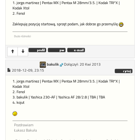
1. jorge.martinez | Pentax MX | Pentax M 28mm/3.5. | Kodak TRI*X |
Kodak Xtol
2. Fenol
Zaklepuję pozycję startową, sprzęt podam, jak dobrze go przemyślę
Dużo różności
bakulik
Dołączył: 20 Kwi 2013
2018-12-09, 23:15
1. jorge.martinez | Pentax MX | Pentax M 28mm/3.5. | Kodak TRI*X |
Kodak Xtol
2. Fenol
3. bakulik | Yashica 230-AF | Yashica AF 28/2.8 | TBA | TBA
4. kojut
Pozdrawiam
Łukasz Bakuła