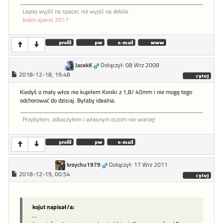
Lepiej wyjść na spacer, niż wyjść na debila.
Jeden aparat 2017
JacekK
Dołączył: 08 Wrz 2008
2018-12-18, 19:48
Kiedyś o mały włos nie kupiłem Koniki z 1,8/ 40mm i nie mogę tego
odchorować do dzisiaj. Byłaby idealna.
Przybyłem, zobaczyłem i własnym oczom nie wierzę!
krzychu1979
Dołączył: 17 Wrz 2011
2018-12-19, 00:54
kojut napisał/a:
...