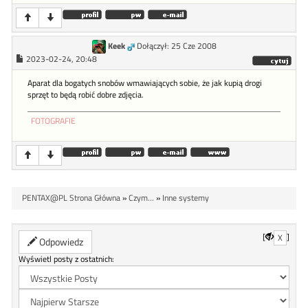
Keek
Dołączył: 25 Cze 2008
2023-02-24, 20:48
Aparat dla bogatych snobów wmawiających sobie, że jak kupią drogi
sprzęt to będą robić dobre zdjęcia.
FOTOGRAFIE
PENTAX@PL Strona Główna
»
Czym...
»
Inne systemy
[
]
X
Odpowiedz
Wyświetl posty z ostatnich: