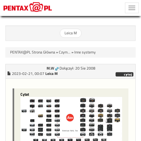
Togg
navi
Leica M
PENTAX@PL Strona Główna
»
Czym...
»
Inne systemy
M.W
Dołączył: 20 Sie 2008
2023-02-21, 00:07
Leica M
Cytat