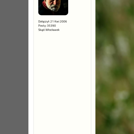
Dołączył: 21 Kwi 2006
Posty: 35390
Skąd: Włocławek