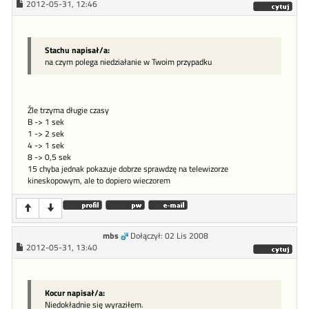
2012-05-31, 12:46
Stachu napisał/a:
na czym polega niedziałanie w Twoim przypadku
Źle trzyma długie czasy
B -> 1 sek
1 -> 2 sek
4 -> 1 sek
8 -> 0,5 sek
15 chyba jednak pokazuje dobrze sprawdzę na telewizorze
kineskopowym, ale to dopiero wieczorem
mbs
Dołączył: 02 Lis 2008
2012-05-31, 13:40
Kocur napisał/a:
Niedokładnie się wyraziłem.