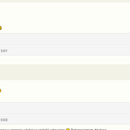
13:01
23:03