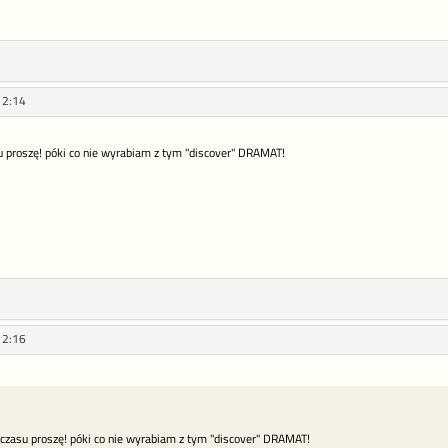
12:14
su proszę! póki co nie wyrabiam z tym "discover" DRAMAT!
12:16
 czasu proszę! póki co nie wyrabiam z tym "discover" DRAMAT!