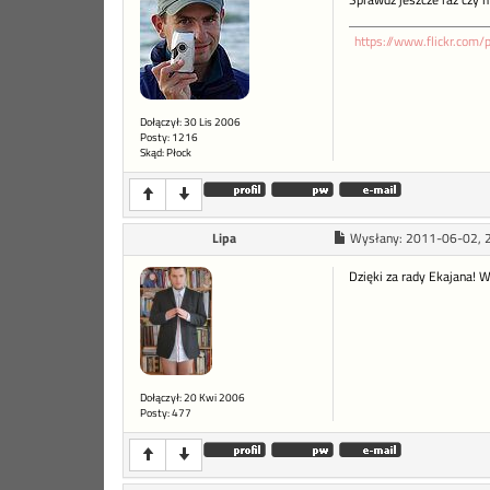
Sprawdź jeszcze raz czy 
https://www.flickr.com
Dołączył: 30 Lis 2006
Posty: 1216
Skąd: Płock
Lipa
Wysłany:
2011-06-02, 
Dzięki za rady Ekajana! W
Dołączył: 20 Kwi 2006
Posty: 477