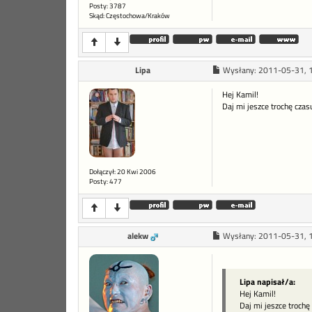
Posty: 3787
Skąd: Częstochowa/Kraków
Lipa
Wysłany:
2011-05-31, 
Hej Kamil!
Daj mi jeszce trochę cza
Dołączył: 20 Kwi 2006
Posty: 477
alekw
Wysłany:
2011-05-31, 
Lipa napisał/a:
Hej Kamil!
Daj mi jeszce trochę