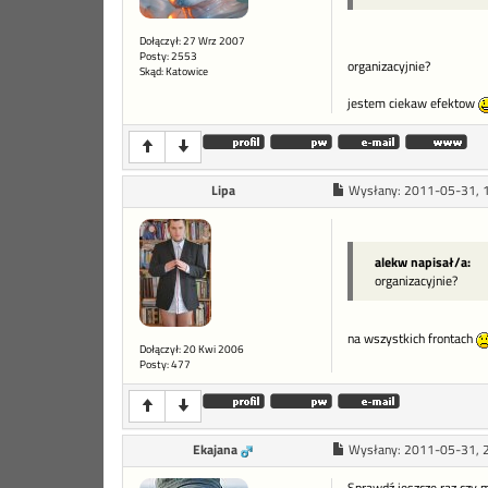
Dołączył: 27 Wrz 2007
Posty: 2553
organizacyjnie?
Skąd: Katowice
jestem ciekaw efektow
Lipa
Wysłany:
2011-05-31, 
alekw napisał/a:
organizacyjnie?
na wszystkich frontach
Dołączył: 20 Kwi 2006
Posty: 477
Ekajana
Wysłany:
2011-05-31, 