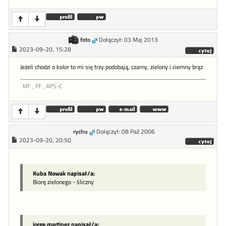
foto
Dołączył: 03 Maj 2013
2023-09-20, 15:28
Jeżeli chodzi o kolor to mi się trzy podobają, czarny, zielony i ciemny brąz
MF , FF , APS-C
rychu
Dołączył: 08 Paź 2006
2023-09-20, 20:50
Kuba Nowak napisał/a:
Biorę zielonego - śliczny
jorge.martinez napisał/a: