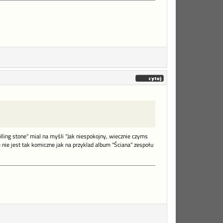
olling stone" mial na myśli "Jak niespokojny, wiecznie czyms
 nie jest tak komiczne jak na przyklad album "Ściana" zespołu