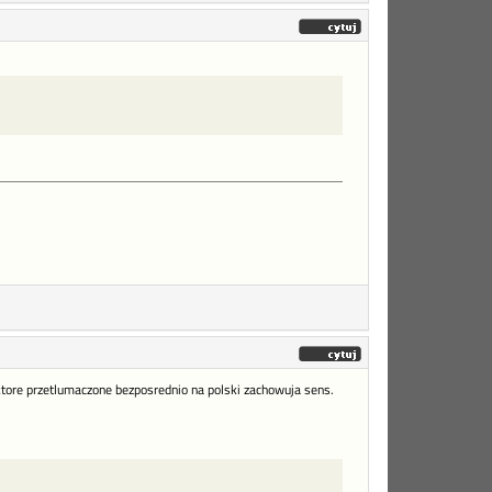
, ktore przetlumaczone bezposrednio na polski zachowuja sens.