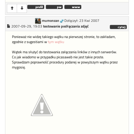
mumonzan
Dołączył: 23 Kwi 2007
2007-09-29, 19:03
testowanie podłączania zdjęć
Ponieważ nie widzę takiego wątku na pierwszej stronie, to zakładam,
zgodnie z sugestiami w
tym wątku
Wątek ma służyć do testowania załączania linków z innych serwerów.
Co jak wiadomo w przypadku picasaweb nie jest takie proste.
Sprawdzam poprawność procedury podanej w powyższym wątku przez
mygosię.