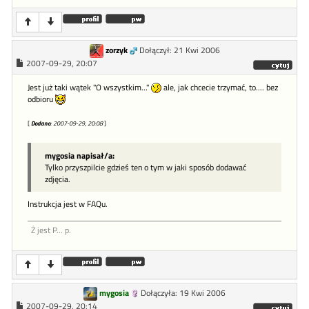
zorzyk
Dołączył: 21 Kwi 2006
2007-09-29, 20:07
Jest już taki wątek "O wszystkim..."
ale, jak chcecie trzymać, to.... bez
odbioru
[
Dodano
: 2007-09-29, 20:08
]
mygosia napisał/a:
Tylko przyszpilcie gdzieś ten o tym w jaki sposób dodawać
zdjęcia.
Instrukcja jest w FAQu.
Ż jest P... p.
mygosia
Dołączyła: 19 Kwi 2006
2007-09-29, 20:14