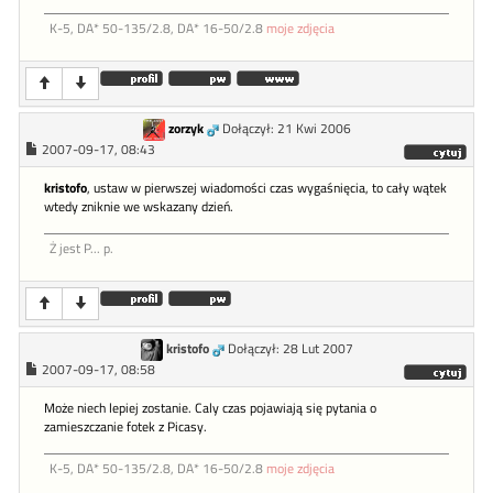
K-5, DA* 50-135/2.8, DA* 16-50/2.8
moje zdjęcia
zorzyk
Dołączył: 21 Kwi 2006
2007-09-17, 08:43
kristofo
, ustaw w pierwszej wiadomości czas wygaśnięcia, to cały wątek
wtedy zniknie we wskazany dzień.
Ż jest P... p.
kristofo
Dołączył: 28 Lut 2007
2007-09-17, 08:58
Może niech lepiej zostanie. Caly czas pojawiają się pytania o
zamieszczanie fotek z Picasy.
K-5, DA* 50-135/2.8, DA* 16-50/2.8
moje zdjęcia