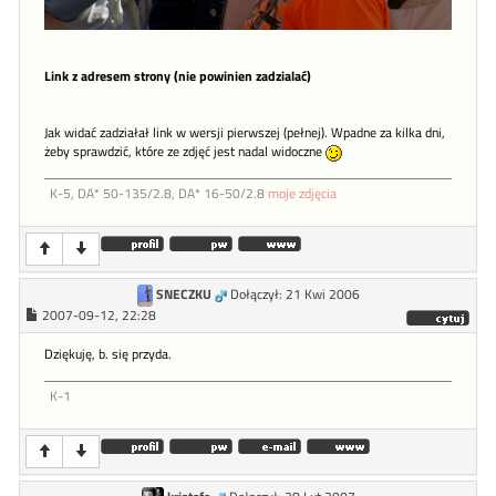
Link z adresem strony (nie powinien zadzialać)
Jak widać zadziałał link w wersji pierwszej (pełnej). Wpadne za kilka dni,
żeby sprawdzić, które ze zdjęć jest nadal widoczne
K-5, DA* 50-135/2.8, DA* 16-50/2.8
moje zdjęcia
SNECZKU
Dołączył: 21 Kwi 2006
2007-09-12, 22:28
Dziękuję, b. się przyda.
K-1