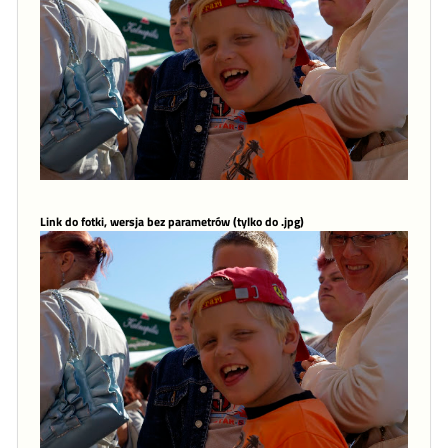
Link do fotki, wersja bez parametrów (tylko do .jpg)