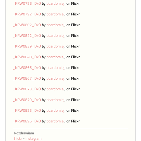
_KRW0788_DxO
by
bbartlomiej
, on Flickr
_KRW0792_DxO
by
bbartlomiej
, on Flickr
_KRW0802_DxO
by
bbartlomiej
, on Flickr
_KRW0822_DxO
by
bbartlomiej
, on Flickr
_KRW0839_DxO
by
bbartlomiej
, on Flickr
_KRW0848_DxO
by
bbartlomiej
, on Flickr
_KRW0866_DxO
by
bbartlomiej
, on Flickr
_KRW0867_DxO
by
bbartlomiej
, on Flickr
_KRW0873_DxO
by
bbartlomiej
, on Flickr
_KRW0879_DxO
by
bbartlomiej
, on Flickr
_KRW0883_DxO
by
bbartlomiej
, on Flickr
_KRW0896_DxO
by
bbartlomiej
, on Flickr
Pozdrawiam
flickr
-
instagram