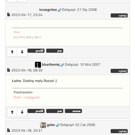
incosgnitos
Dołączył: 21 Sty 2008
2023-04-17, 23:24
Flickr
K*3, FA*5, DFA*2, DA*3
bbartlomiej
Dołączył: 10 Wrz 2007
2023-04-18, 08:30
Ładne. Dzielny mały Russel :)
Pozdrawiam
flickr
-
instagram
galex
Dołączył: 02 Cze 2006
2023-04-18, 20:31