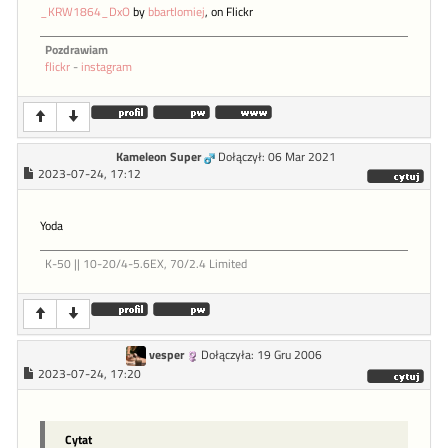
_KRW1864_DxO
by
bbartlomiej
, on Flickr
Pozdrawiam
flickr
-
instagram
Kameleon Super
Dołączył: 06 Mar 2021
2023-07-24, 17:12
Yoda
K-50 || 10-20/4-5.6EX, 70/2.4 Limited
vesper
Dołączyła: 19 Gru 2006
2023-07-24, 17:20
Cytat