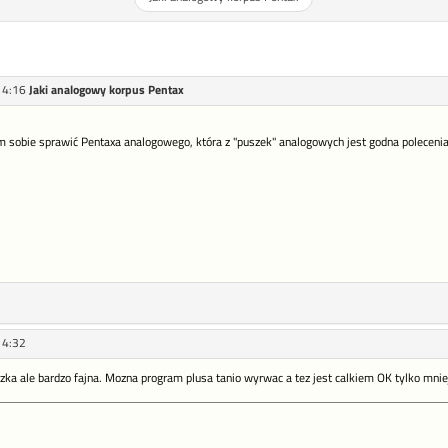
14:16
Jaki analogowy korpus Pentax
m sobie sprawić Pentaxa analogowego, która z "puszek" analogowych jest godna poleceni
14:32
zka ale bardzo fajna. Mozna program plusa tanio wyrwac a tez jest calkiem OK tylko mnie