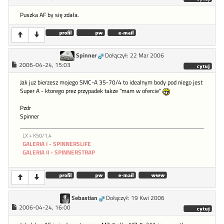
Puszka AF by się zdała.
Spinner
Dołączył: 22 Mar 2006
2006-04-24, 15:03
Jak juz bierzesz mojego SMC-A 35-70/4 to idealnym body pod niego jest
Super A - ktorego prez przypadek takze "mam w ofercie"
Pzdr
Spinner
LX + K50/1,4
GALERIA I - SPINNERSLIFE
GALERIA II - SPINNERSTRAP
Sebastian
Dołączył: 19 Kwi 2006
2006-04-24, 16:00