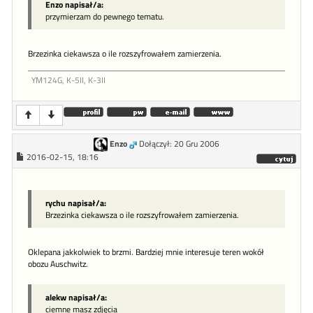
Enzo napisał/a:
przymierzam do pewnego tematu.
Brzezinka ciekawsza o ile rozszyfrowałem zamierzenia.
YM124G, K-5II, K-3II
Enzo
Dołączył: 20 Gru 2006
2016-02-15, 18:16
rychu napisał/a:
Brzezinka ciekawsza o ile rozszyfrowałem zamierzenia.
Oklepana jakkolwiek to brzmi. Bardziej mnie interesuje teren wokół
obozu Auschwitz.
alekw napisał/a:
ciemne masz zdjęcia