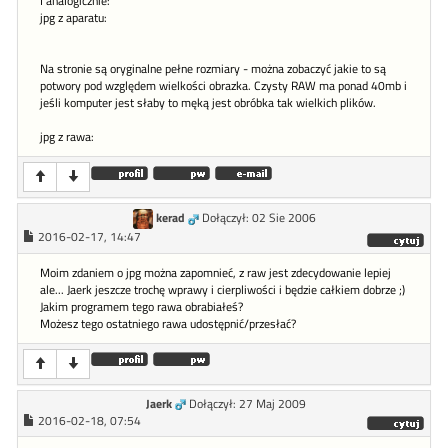
I analogicznie:
jpg z aparatu:
Na stronie są oryginalne pełne rozmiary - można zobaczyć jakie to są
potwory pod względem wielkości obrazka. Czysty RAW ma ponad 40mb i
jeśli komputer jest słaby to męką jest obróbka tak wielkich plików.
jpg z rawa:
kerad
Dołączył: 02 Sie 2006
2016-02-17, 14:47
Moim zdaniem o jpg można zapomnieć, z raw jest zdecydowanie lepiej
ale... Jaerk jeszcze trochę wprawy i cierpliwości i będzie całkiem dobrze ;)
Jakim programem tego rawa obrabiałeś?
Możesz tego ostatniego rawa udostępnić/przesłać?
Jaerk
Dołączył: 27 Maj 2009
2016-02-18, 07:54