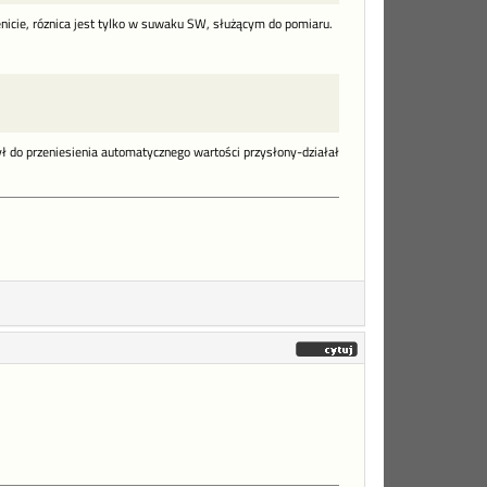
nicie, róznica jest tylko w suwaku SW, służącym do pomiaru.
ł do przeniesienia automatycznego wartości przysłony-działał