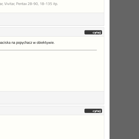
, Vivitar, Pentax 28-90, 18-135 itp.
 naciska na popychacz w obiektywie.