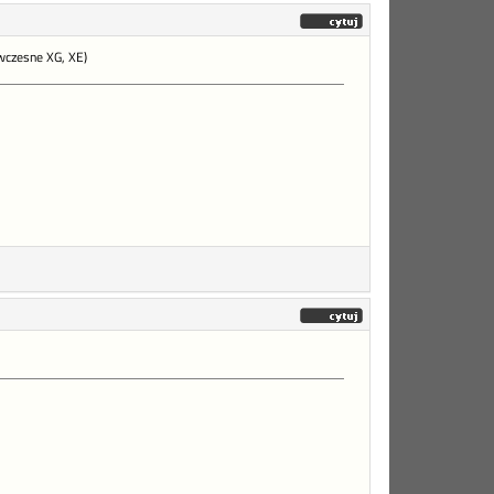
wczesne XG, XE)