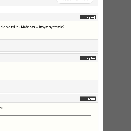
 ale nie tylko . Może cos w innym systemie?
 ME F.