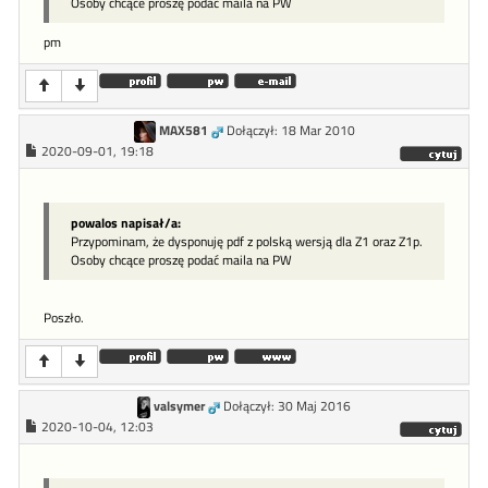
Osoby chcące proszę podać maila na PW
pm
MAX581
Dołączył: 18 Mar 2010
2020-09-01, 19:18
powalos napisał/a:
Przypominam, że dysponuję pdf z polską wersją dla Z1 oraz Z1p.
Osoby chcące proszę podać maila na PW
Poszło.
valsymer
Dołączył: 30 Maj 2016
2020-10-04, 12:03