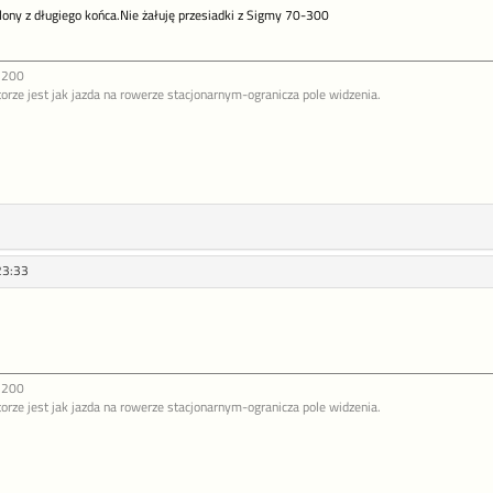
ony z długiego końca.Nie żałuję przesiadki z Sigmy 70-300
>200
orze jest jak jazda na rowerze stacjonarnym-ogranicza pole widzenia.
23:33
>200
orze jest jak jazda na rowerze stacjonarnym-ogranicza pole widzenia.