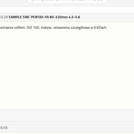
10:29
SAMPLE SMC PENTAX-FA 80-320mm 4.5-5.6
ostrzania softem, ISO 100, statyw, ustawienia szczegółowe w EXIFach.
16:55