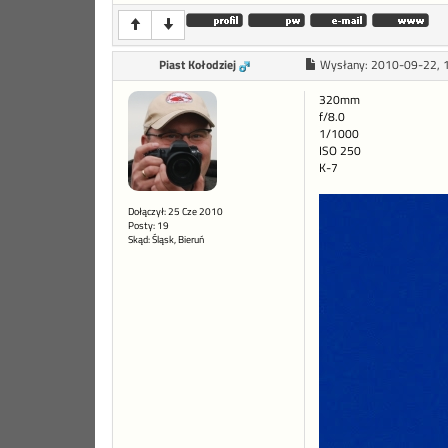
Piast Kołodziej
Wysłany:
2010-09-22, 
320mm
f/8.0
1/1000
ISO 250
K-7
Dołączył: 25 Cze 2010
Posty: 19
Skąd: Śląsk, Bieruń