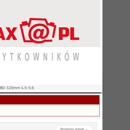
80-320mm 4.5-5.6
Następny temat
→