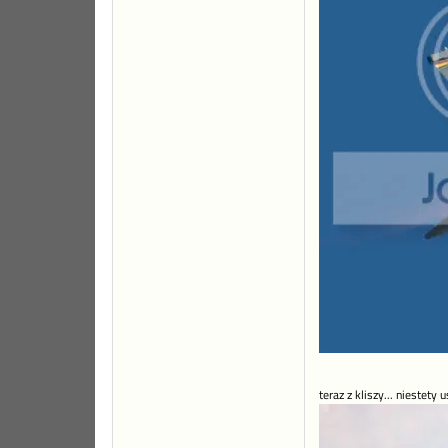
teraz z kliszy... niestet