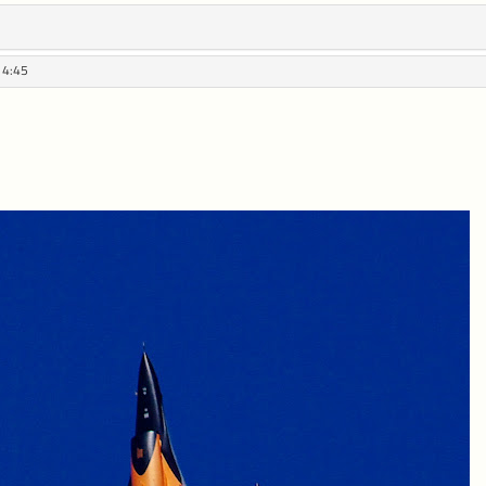
14:45