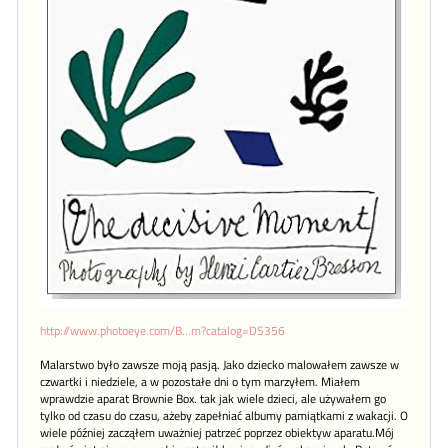
http://www.photoeye.com/B...m?catalog=DS356
Malarstwo było zawsze moją pasją. Jako dziecko malowałem zawsze w
czwartki i niedziele, a w pozostałe dni o tym marzyłem. Miałem
wprawdzie aparat Brownie Box. tak jak wiele dzieci, ale używałem go
tylko od czasu do czasu, ażeby zapełniać albumy pamiątkami z wakacji. O
wiele później zacząłem uważniej patrzeć poprzez obiektyw aparatu.Mój