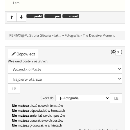
Lem
PENTAX@PL Strona Główna
»
Jak...
»
Fotografia
»
The Decisive Moment
[
]
X
Odpowiedz
Wyświetl posty z ostatnich:
Skocz do:
Nie możesz
pisać nowych tematów
Nie możesz
odpowiadać w tematach
Nie możesz
zmieniać swoich postów
Nie możesz
usuwać swoich postów
Nie możesz
głosować w ankietach