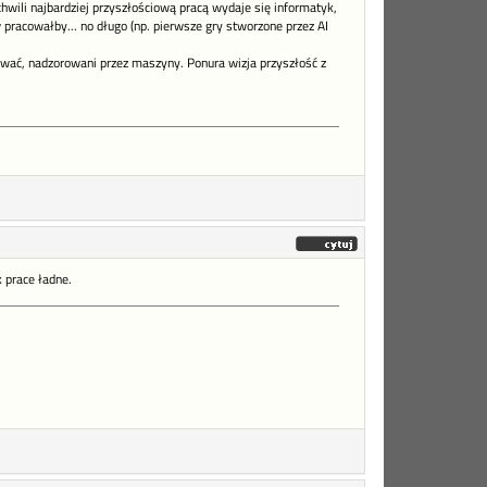
chwili najbardziej przyszłościową pracą wydaje się informatyk,
 pracowałby... no długo (np. pierwsze gry stworzone przez AI
ować, nadzorowani przez maszyny. Ponura wizja przyszłość z
 prace ładne.