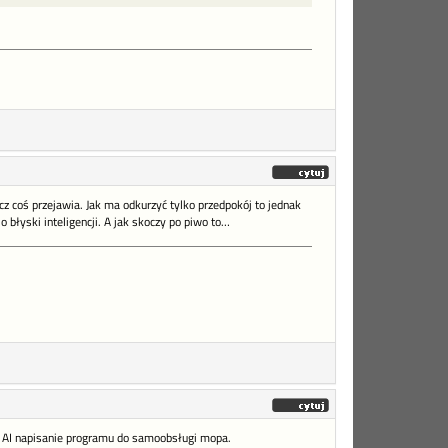
acz coś przejawia. Jak ma odkurzyć tylko przedpokój to jednak
błyski inteligencji. A jak skoczy po piwo to…
m AI napisanie programu do samoobsługi mopa.