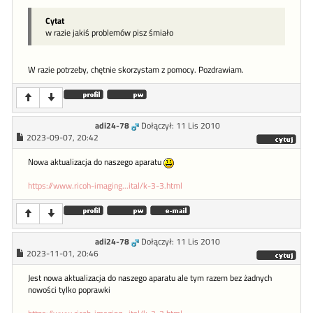
Cytat
w razie jakiś problemów pisz śmiało
W razie potrzeby, chętnie skorzystam z pomocy. Pozdrawiam.
adi24-78
Dołączył: 11 Lis 2010
2023-09-07, 20:42
Nowa aktualizacja do naszego aparatu
https://www.ricoh-imaging...ital/k-3-3.html
adi24-78
Dołączył: 11 Lis 2010
2023-11-01, 20:46
Jest nowa aktualizacja do naszego aparatu ale tym razem bez żadnych
nowości tylko poprawki