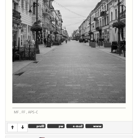
MF , FF , APS-C