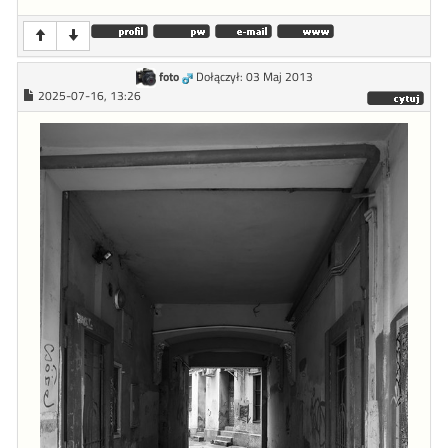
foto
Dołączył: 03 Maj 2013
2025-07-16, 13:26