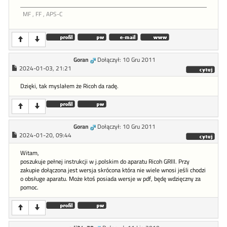
MF , FF , APS-C
Goran
Dołączył: 10 Gru 2011
2024-01-03, 21:21
Dzięki, tak myslałem że Ricoh da radę.
Goran
Dołączył: 10 Gru 2011
2024-01-20, 09:44
Witam,
poszukuje pełnej instrukcji w j.polskim do aparatu Ricoh GRlll. Przy
zakupie dołączona jest wersja skrócona która nie wiele wnosi jeśli chodzi
o obsługe aparatu. Może ktoś posiada wersje w pdf, będę wdzięczny za
pomoc.