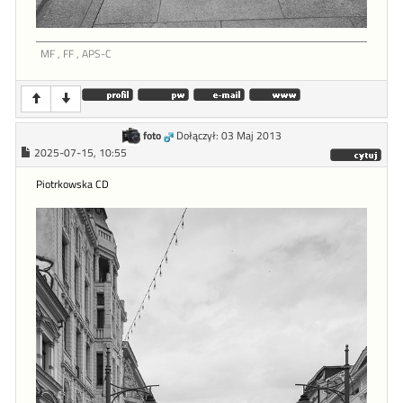
MF , FF , APS-C
foto
Dołączył: 03 Maj 2013
2025-07-15, 10:55
Piotrkowska CD