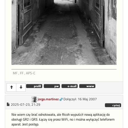
MF , FF , APS-C
jorge.martinez
Dołączył: 16 Maj 2007
2025-07-23, 21:29
Nie wiem czy brać odnotowała, ale Ricoh wypuścił nową aplikację do
obsługi GR2 i GR3. Łączy się przez WiFi, no i można wyłączyć telefonem
aparat. Jest postęp.