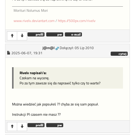
Morituri Nolumus Mori
www.rivelv.deviantart.com
/
https://500px.com/rivelv
j@m@l
Dołączył: 05 Lip 2010
2025-06-07, 19:31
Rivelv napisał/a:
Czekam na wycenę.
Po za tym zawsze się da naprawić tylko czy to warte?
Można wiedzieć jak popsułeś ?? chyba ze się sam popsuł.
Instrukcji Pl czasem nie masz ??