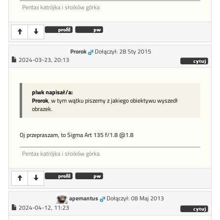
Pentax katrójka i słoików górka
Prorok
Dołączył: 28 Sty 2015
2024-03-23, 20:13
plwk napisał/a:
Prorok
, w tym wątku piszemy z jakiego obiektywu wyszedł
obrazek.
Oj przepraszam, to Sigma Art 135 f/1.8 @1.8
Pentax katrójka i słoików górka
apemantus
Dołączył: 08 Maj 2013
2024-04-12, 11:23