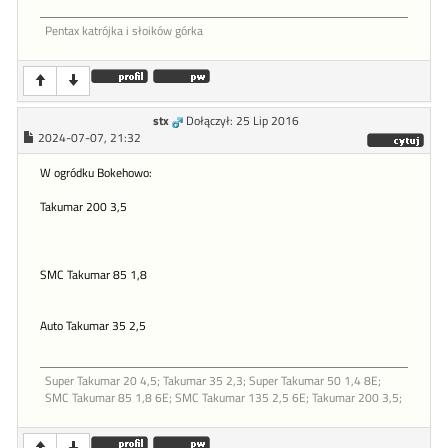
Pentax katrójka i słoików górka
stx
Dołączył: 25 Lip 2016
2024-07-07, 21:32
W ogródku Bokehowo:
Takumar 200 3,5
SMC Takumar 85 1,8
Auto Takumar 35 2,5
Super Takumar 20 4,5; Takumar 35 2,3; Super Takumar 50 1,4 8E;
SMC Takumar 85 1,8 6E; SMC Takumar 135 2,5 6E; Takumar 200 3,5;