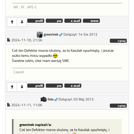
MF , FF , APS-C
greentrek
Dołączył: 14 Sie 2012
2024-11-10, 21:56
Coś ten Defektor mocno skulony, za to Kaszlak spuchnięty, i jeszcze
oczko temu misiu wypadło
Świetne szkło, choć mam wersję SMC
CzareK
foto
Dołączył: 03 Maj 2013
2024-11-11, 11:06
greentrek napisał/a:
Coś ten Defektor mocno skulony, za to Kaszlak spuchnięty, i