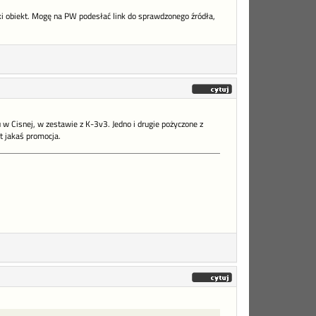
ki obiekt. Mogę na PW podesłać link do sprawdzonego źródła,
mu w Cisnej, w zestawie z K-3v3. Jedno i drugie pożyczone z
st jakaś promocja.