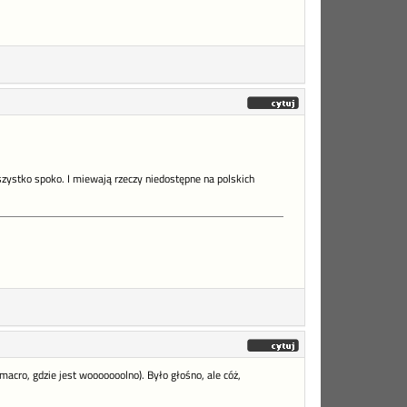
zystko spoko. I miewają rzeczy niedostępne na polskich
cro, gdzie jest wooooooolno). Było głośno, ale cóż,