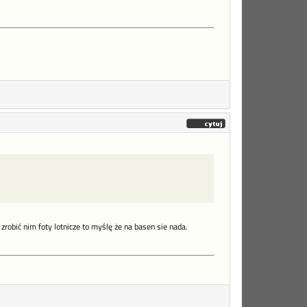
robić nim foty lotnicze to myślę że na basen sie nada.