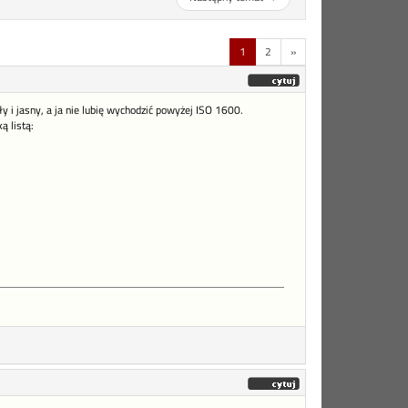
1
2
»
 i jasny, a ja nie lubię wychodzić powyżej ISO 1600.
ą listą: