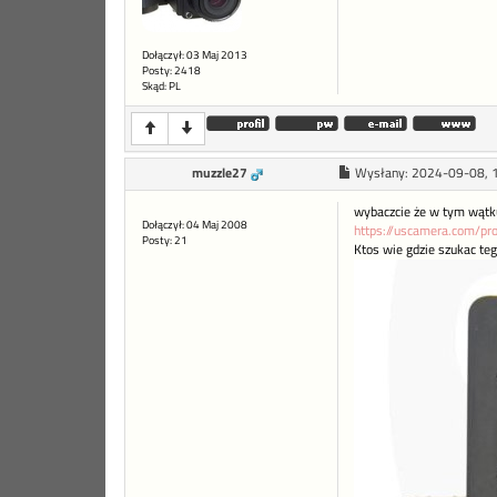
Dołączył: 03 Maj 2013
Posty: 2418
Skąd: PL
muzzle27
Wysłany:
2024-09-08, 
wybaczcie że w tym wątku,
Dołączył: 04 Maj 2008
https://uscamera.com/pr
Posty: 21
Ktos wie gdzie szukac te