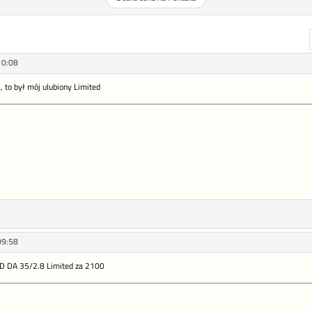
10:08
 to był mój ulubiony Limited
09:58
D DA 35/2.8 Limited za 2100