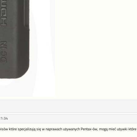
21:34
isów które specjalizują się w naprawach używanych Pentax-ów, mogą mieć używki które n