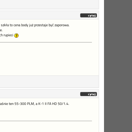
szkła to cena body już przestaje być zaporowa.
e.
ch rupieci
właśnie ten 55-300 PLM, a K-1 II FA HD 50/1.4.