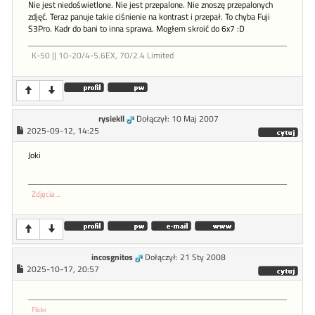
Nie jest niedoświetlone. Nie jest przepalone. Nie znoszę przepalonych
zdjęć. Teraz panuje takie ciśnienie na kontrast i przepał. To chyba Fuji
S3Pro. Kadr do bani to inna sprawa. Mogłem skroić do 6x7 :D
K-50 || 10-20/4-5.6EX, 70/2.4 Limited
rysiekll
Dołączył: 10 Maj 2007
2025-09-12, 14:25
Joki
Zdjęcia ...
incosgnitos
Dołączył: 21 Sty 2008
2025-10-17, 20:57
Flickr