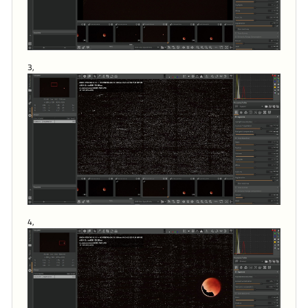
3,
4,