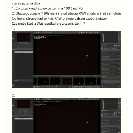
i teraz pytania dwa
1. Co to za kwadratowy pattern na 100% na JPG
2. Dlaczego zdjęcie 1 JPG różni się od zdjęcia RAW chodzi o ślad samolotu
(po lewej stronie kadru) - na RAW brakuje dalszej części świateł
Czy może ktoś z Was spotkał się z czymś takim?
1.
2,