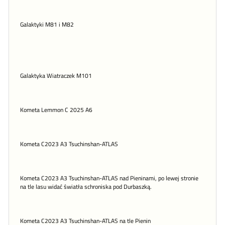
Galaktyki M81 i M82
Galaktyka Wiatraczek M101
Kometa Lemmon C 2025 A6
Kometa C2023 A3 Tsuchinshan-ATLAS
Kometa C2023 A3 Tsuchinshan-ATLAS nad Pieninami, po lewej stronie
na tle lasu widać światła schroniska pod Durbaszką.
Kometa C2023 A3 Tsuchinshan-ATLAS na tle Pienin