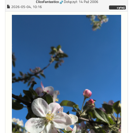
ClicoFantastico
Dołączył: 14 Paź 2006
2026-05-04, 10:16