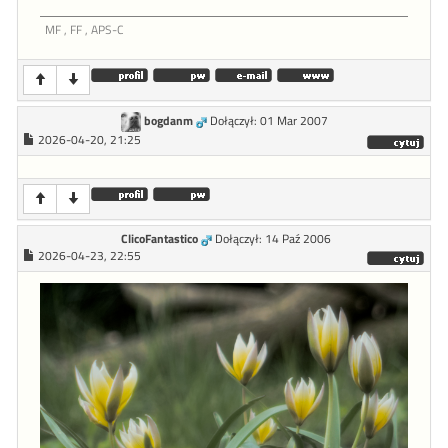
MF , FF , APS-C
bogdanm
Dołączył: 01 Mar 2007
2026-04-20, 21:25
ClicoFantastico
Dołączył: 14 Paź 2006
2026-04-23, 22:55