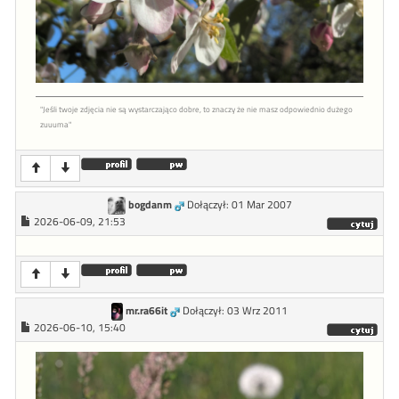
"Jeśli twoje zdjęcia nie są wystarczająco dobre, to znaczy że nie masz odpowiednio dużego
zuuuma"
bogdanm
Dołączył: 01 Mar 2007
2026-06-09, 21:53
mr.ra66it
Dołączył: 03 Wrz 2011
2026-06-10, 15:40