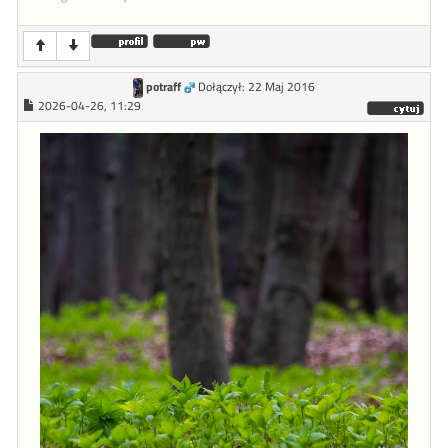
potraff
Dołączył: 22 Maj 2016
2026-04-26, 11:29