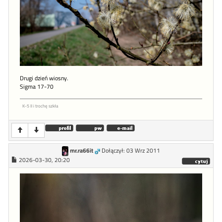
Drugi dzień wiosny.
Sigma 17-70
K-5 II i trochę szkła
mr.ra66it
Dołączył: 03 Wrz 2011
2026-03-30, 20:20