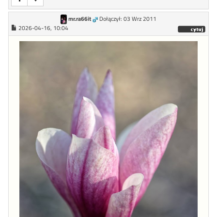
mr.ra66it
Dołączył: 03 Wrz 2011
2026-04-16, 10:04