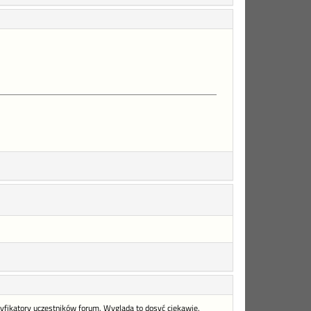
yfikatory uczestników forum. Wygląda to dosyć ciekawie.