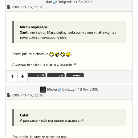
dan
Dołączył: 11 Sie 2006
2006-11-15, 22:36
Michu napisał/a:
Xanti
, nie świruj. Masz piękny, seksowny , męski, atrakcyjny i
rewelacyjnie nowoczesny nick.
Brzmi jak imie chomika
,
A powaznie - nick ma marne znaczenie :P
Michu
Dołączył: 18 Kwi 2006
2006-11-15, 22:38
Cytat
A powaznie - nick ma marne znaczenie :P
Dokładnie. Ja zawsze patrzę na nogi.