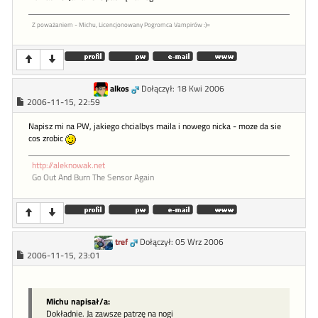
Z poważaniem - Michu, Licencjonowany Pogromca Vampirów :)=
alkos
Dołączył: 18 Kwi 2006
2006-11-15, 22:59
Napisz mi na PW, jakiego chcialbys maila i nowego nicka - moze da sie
cos zrobic
http://aleknowak.net
Go Out And Burn The Sensor Again
tref
Dołączył: 05 Wrz 2006
2006-11-15, 23:01
Michu napisał/a:
Dokładnie. Ja zawsze patrzę na nogi