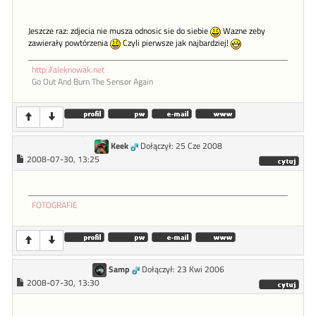
Jeszcze raz: zdjecia nie musza odnosic sie do siebie
Wazne zeby
zawierały powtórzenia
Czyli pierwsze jak najbardziej!
http://aleknowak.net
Go Out And Burn The Sensor Again
Keek
Dołączył: 25 Cze 2008
2008-07-30, 13:25
FOTOGRAFIE
Samp
Dołączył: 23 Kwi 2006
2008-07-30, 13:30