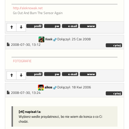
http://aleknowak.net
Go Out And Burn The Sensor Again
Keek
Dołączył: 25 Cze 2008
2008-07-30, 13:12
FOTOGRAFIE
alkos
Dołączył: 18 Kwi 2006
2008-07-30, 13:24
[rK] napisał/a:
Wybierz wedle przydatnosci, bo nie wiem do konca o co Ci
chodzi.