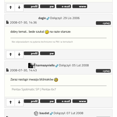
dagio
Dołączył: 29 Lis 2006
2008-07-30, 14:36
dobry temat.. bede szukal
na razie starsze:
Nie odpowiadam na pytania techniczne na PW i w tematach
karmazyniello
Dołączył: 05 Lut 2008
2008-07-30, 14:43
Zaraz nastąpi inwazja bliźniaków
Pentax Spotmatic SP | Pentax 6x7
baudet
Dołączył: 07 Lut 2008