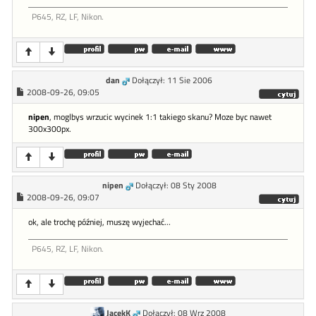
P645, RZ, LF, Nikon.
dan
Dołączył: 11 Sie 2006
2008-09-26, 09:05
nipen
, moglbys wrzucic wycinek 1:1 takiego skanu? Moze byc nawet
300x300px.
nipen
Dołączył: 08 Sty 2008
2008-09-26, 09:07
ok, ale trochę później, muszę wyjechać...
P645, RZ, LF, Nikon.
JacekK
Dołączył: 08 Wrz 2008