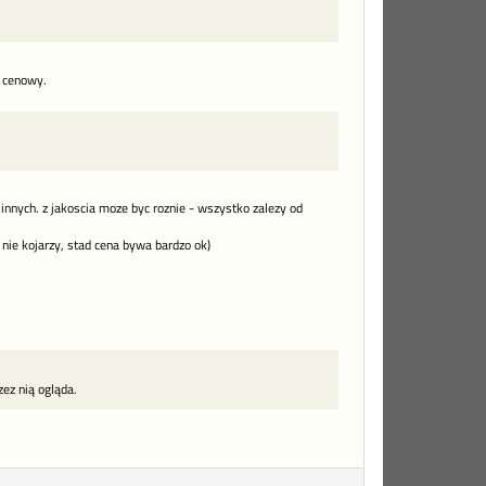
l cenowy.
innych. z jakoscia moze byc roznie - wszystko zalezy od
 nie kojarzy, stad cena bywa bardzo ok)
zez nią ogląda.