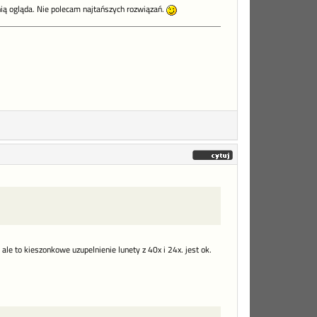
 nią ogląda. Nie polecam najtańszych rozwiązań.
le to kieszonkowe uzupelnienie lunety z 40x i 24x. jest ok.