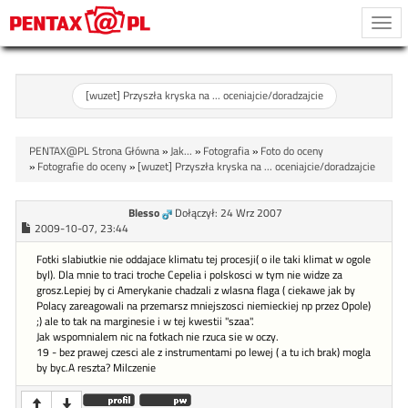
Togg
navi
[wuzet] Przyszła kryska na ... oceniajcie/doradzajcie
PENTAX@PL Strona Główna
»
Jak...
»
Fotografia
»
Foto do oceny
»
Fotografie do oceny
»
[wuzet] Przyszła kryska na ... oceniajcie/doradzajcie
Blesso
Dołączył: 24 Wrz 2007
2009-10-07, 23:44
Fotki slabiutkie nie oddajace klimatu tej procesji( o ile taki klimat w ogole
byl). Dla mnie to traci troche Cepelia i polskosci w tym nie widze za
grosz.Lepiej by ci Amerykanie chadzali z wlasna flaga ( ciekawe jak by
Polacy zareagowali na przemarsz mniejszosci niemieckiej np przez Opole)
;) ale to tak na marginesie i w tej kwestii "szaa".
Jak wspomnialem nic na fotkach nie rzuca sie w oczy.
19 - bez prawej czesci ale z instrumentami po lewej ( a tu ich brak) mogla
by byc.A reszta? Milczenie