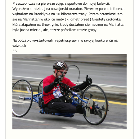
Przyszedł czas na pierwsze zdjęcia sportowe do mojej kolekcji.
Wybrałem sie dzisiaj na nowojorski maraton. Pierwszy punkt do focenia
wybrałem na Brooklynie na 10 kilometrze trasy. Potem przemieściłem
sie na Manhattan w okolice mety ( kilometr przed ) Niestety czołowka
która złapałem na Brooklynie, kiedy dostałem sie metrem na Manhattan
była juz na miecie , ale jeszcze pofociłem reszte grupy.
Na początku wystartowali niepełnosprawni w swojej konkurencji na
wózkach ...
36.