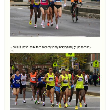
... po kilkunastu minutach zobaczyliśmy najszybszą grupę meską ...
39.