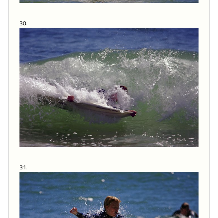
30.
31.