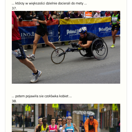
... którzy w większości dzielnie docierali do mety ...
37.
... potem pojawiła sie czołówka kobiet ...
38.