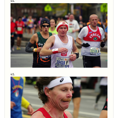
44.
45.