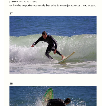
[
Dodano
: 2009-10-10, 11:30
]
ok ! widze ze portrety przeszły bez echa to moze jeszcze cos z nad oceanu
27.
28.