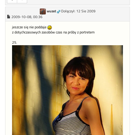
wuzet
Dołączył: 12 Sie 2009
2009-10-08, 00:36
jeszcze się nie poddaje
z dotychczasowych zasobów czas na próby z portretem
25.