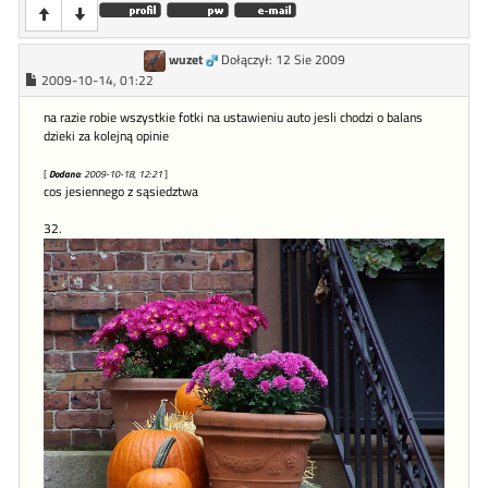
wuzet
Dołączył: 12 Sie 2009
2009-10-14, 01:22
na razie robie wszystkie fotki na ustawieniu auto jesli chodzi o balans
dzieki za kolejną opinie
[
Dodano
: 2009-10-18, 12:21
]
cos jesiennego z sąsiedztwa
32.