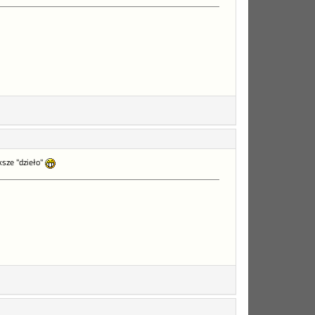
ksze "dzieło"