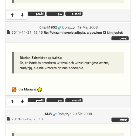
Charli1902
Dołączył: 19 Maj 2008
2011-11-27, 15:46
Re: Pokaż mi swoje zdjęcia, a powiem Ci kim jesteś
Marian Schmidt napisał/a:
To, co istniało przedtem w sztukach wizualnych jest ważną
tradycją, ale nie wzorem do naśladowania.
dla Mariana
M.W
Dołączył: 20 Sie 2008
2019-05-04, 23:13