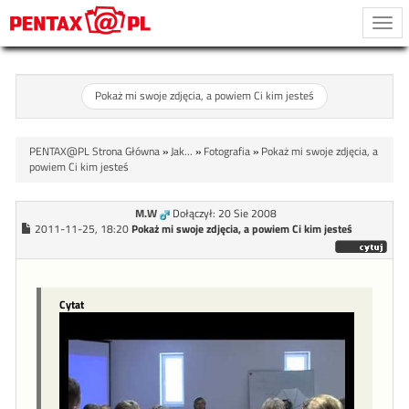
Togg
navi
Pokaż mi swoje zdjęcia, a powiem Ci kim jesteś
PENTAX@PL Strona Główna
»
Jak...
»
Fotografia
»
Pokaż mi swoje zdjęcia, a
powiem Ci kim jesteś
M.W
Dołączył: 20 Sie 2008
2011-11-25, 18:20
Pokaż mi swoje zdjęcia, a powiem Ci kim jesteś
Cytat