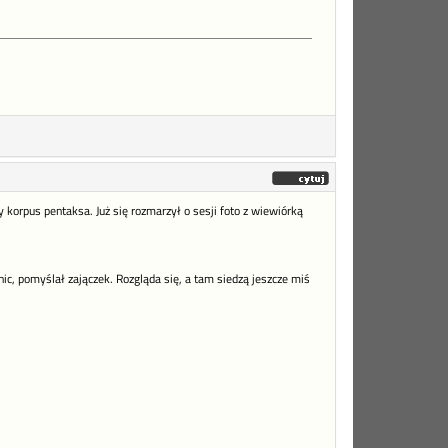
 korpus pentaksa. Już się rozmarzył o sesji foto z wiewiórką
 nic, pomyślał zajączek. Rozgląda się, a tam siedzą jeszcze miś