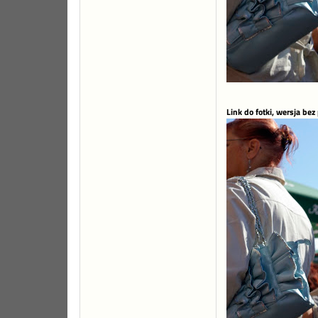
Link do fotki, wersja bez