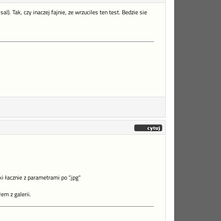
). Tak, czy inaczej fajnie, ze wrzuciles ten test. Bedzie sie
i łacznie z parametrami po ".jpg"
em z galerii.