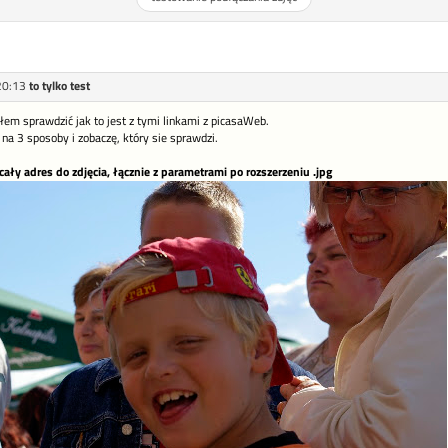
20:13
to tylko test
em sprawdzić jak to jest z tymi linkami z picasaWeb.
na 3 sposoby i zobaczę, który sie sprawdzi.
 (cały adres do zdjęcia, łącznie z parametrami po rozszerzeniu .jpg