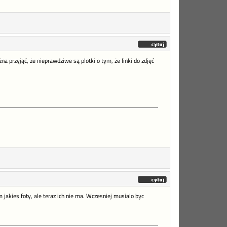
na przyjąć, że nieprawdziwe są plotki o tym, że linki do zdjęć
jakies foty, ale teraz ich nie ma. Wczesniej musialo byc