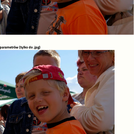
 parametrów (tylko do .jpg)