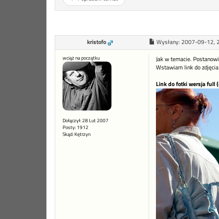
kristofo
Wysłany:
2007-09-12, 
wciąż na początku
Jak w temacie. Postanowił
Wstawiam link do zdjęcia 
Link do fotki wersja full
Dołączył: 28 Lut 2007
Posty: 1912
Skąd: Kętrzyn