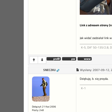
Link z adresem strony (n
Jak widać zadziałał link w
K-5, DA* 50-135/2.8, 
SNECZKU
Wysłany:
2007-09-12, 
Dziękuję, b. się przyda.
K-1
Dołączył: 21 Kwi 2006
Posty: 248