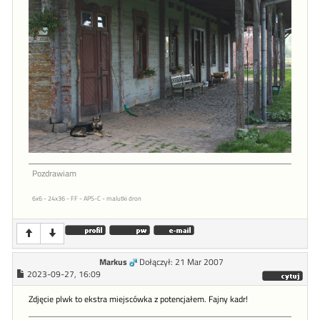
Pozdrawiam
6x6 - 24x36 - FF - APS-C - malutki dron
Markus
Dołączył: 21 Mar 2007
2023-09-27, 16:09
Zdjęcie plwk to ekstra miejscówka z potencjałem. Fajny kadr!