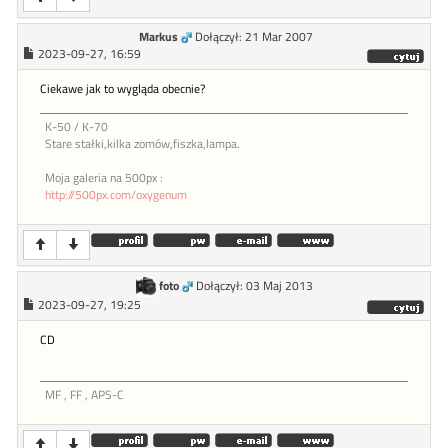
Markus
Dołączył: 21 Mar 2007
2023-09-27, 16:59
Ciekawe jak to wygląda obecnie?
K-50 / K-70
Stare stałki,kilka zomów,fiszka,lampa.
Moja galeria na 500px :
http://500px.com/oxygenum
foto
Dołączył: 03 Maj 2013
2023-09-27, 19:25
CD
MF , FF , APS-C