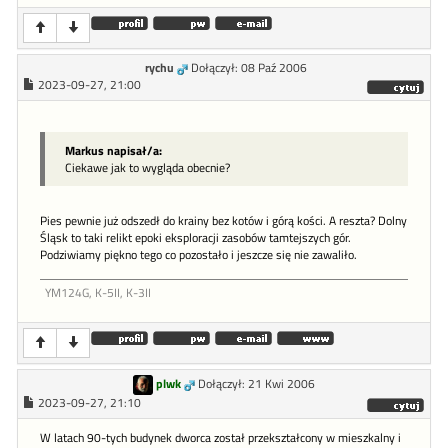
rychu
Dołączył: 08 Paź 2006
2023-09-27, 21:00
Markus napisał/a:
Ciekawe jak to wygląda obecnie?
Pies pewnie już odszedł do krainy bez kotów i górą kości. A reszta? Dolny
Śląsk to taki relikt epoki eksploracji zasobów tamtejszych gór.
Podziwiamy piękno tego co pozostało i jeszcze się nie zawaliło.
YM124G, K-5II, K-3II
plwk
Dołączył: 21 Kwi 2006
2023-09-27, 21:10
W latach 90-tych budynek dworca został przekształcony w mieszkalny i