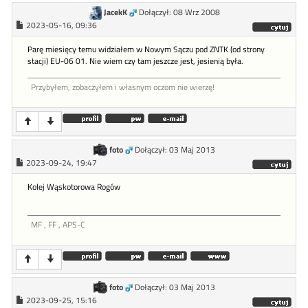
JacekK
Dołączył: 08 Wrz 2008
2023-05-16, 09:36
Parę miesięcy temu widziałem w Nowym Sączu pod ZNTK (od strony
stacji) EU-06 01. Nie wiem czy tam jeszcze jest, jesienią była.
Przybyłem, zobaczyłem i własnym oczom nie wierzę!
foto
Dołączył: 03 Maj 2013
2023-09-24, 19:47
Kolej Wąskotorowa Rogów
MF , FF , APS-C
foto
Dołączył: 03 Maj 2013
2023-09-25, 15:16