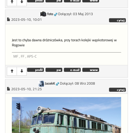
foto
Dołączył: 03 Maj 2013
2023-05-10, 10:01
Jest to chyba dawna dróżniczówka, przy torach kolejki wąskotorowej w
Rogowie
MF , FF , APS-C
JacekK
Dołączył: 08 Wrz 2008
2023-05-10, 21:25