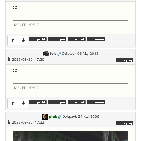
CD
MF , FF , APS-C
foto
Dołączył: 03 Maj 2013
2023-09-26, 17:30
CD
MF , FF , APS-C
plwk
Dołączył: 21 Kwi 2006
2023-09-26, 17:32