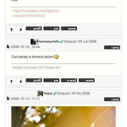
https://mastodon.online/@piotrk
www.prostehistorie.pl
karmazyniello
Dołączył: 05 Lut 2008
2008-10-12, 10:46
Ciut szerzej w temacie jesieni
Pentax Spotmatic SP | Pentax 6x7
Kapar
Dołączył: 29 Sty 2008
2008-10-12, 11:11