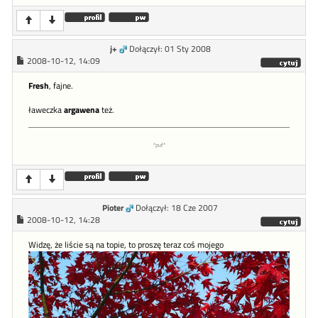
j+
Dołączył: 01 Sty 2008
2008-10-12, 14:09
Fresh
, fajne.
ławeczka
argawena
też.
*puf*
Pioter
Dołączył: 18 Cze 2007
2008-10-12, 14:28
Widzę, że liście są na topie, to proszę teraz coś mojego