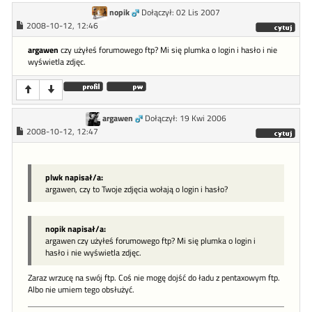
nopik
Dołączył: 02 Lis 2007
2008-10-12, 12:46
argawen
czy użyłeś forumowego ftp? Mi się plumka o login i hasło i nie
wyświetla zdjęc.
argawen
Dołączył: 19 Kwi 2006
2008-10-12, 12:47
plwk napisał/a:
argawen, czy to Twoje zdjęcia wołają o login i hasło?
nopik napisał/a:
argawen czy użyłeś forumowego ftp? Mi się plumka o login i
hasło i nie wyświetla zdjęc.
Zaraz wrzucę na swój ftp. Coś nie mogę dojść do ładu z pentaxowym ftp.
Albo nie umiem tego obsłużyć.