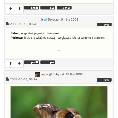
j+
Dołączył: 01 Sty 2008
2008-10-13, 00:46
Eldred
, wyprałeś je jakoś z kolorów?
Rychowe
liście się właśnie suszą - wyglądają jak na sznurku z praniem.
*puf*
cypis
Dołączył: 18 Gru 2006
2008-10-13, 08:14