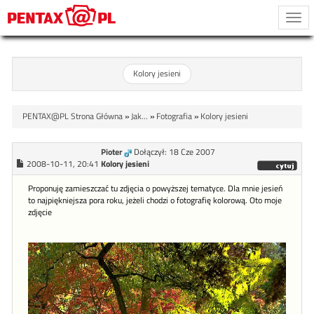
Togg
navi
Kolory jesieni
PENTAX@PL Strona Główna
»
Jak...
»
Fotografia
»
Kolory jesieni
Pioter
Dołączył: 18 Cze 2007
2008-10-11, 20:41
Kolory jesieni
Proponuję zamieszczać tu zdjęcia o powyższej tematyce. Dla mnie jesień
to najpiękniejsza pora roku, jeżeli chodzi o fotografię kolorową. Oto moje
zdjęcie