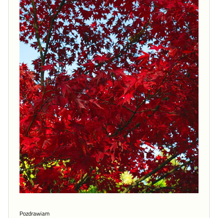
Pozdrawiam