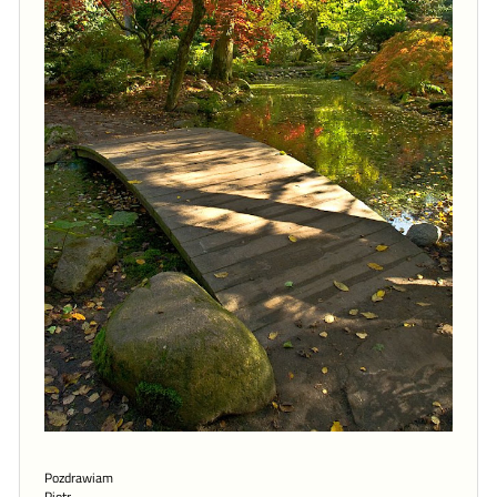
Pozdrawiam
Piotr