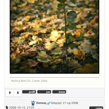
Yashica Mat124, Canon 100d
Demsey
Dołączył: 21 Lip 2008
2008-10-12, 21:05