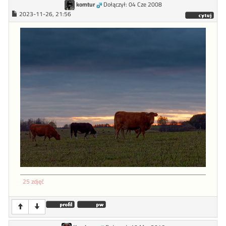
komtur
Dołączył: 04 Cze 2008
2023-11-26, 21:56
25 zdjęć