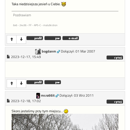
Taka niedzisiejsza jesień u Ciebie.
Pozdrawiam
6x6 - 24x36 - FF - APS-C - malutki dron
bogdanm
Dołączył: 01 Mar 2007
2023-12-17, 15:49
mr.ra66it
Dołączył: 03 Wrz 2011
2023-12-18, 17:02
Skoro jesteśmy przy tym miejscu...