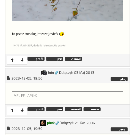
to przez troszkę jeszcze jesień.
K-751P, A7-23R, dodatki i dyletanckie pstryki
foto
Dołączył: 03 Maj 2013
2023-12-05, 19:56
MF , FF , APS-C
plwk
Dołączył: 21 Kwi 2006
2023-12-05, 19:59