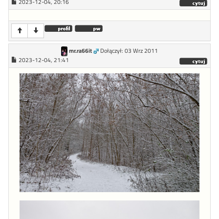
2023-12-04, 20:16
mr.ra66it
Dołączył: 03 Wrz 2011
2023-12-04, 21:41