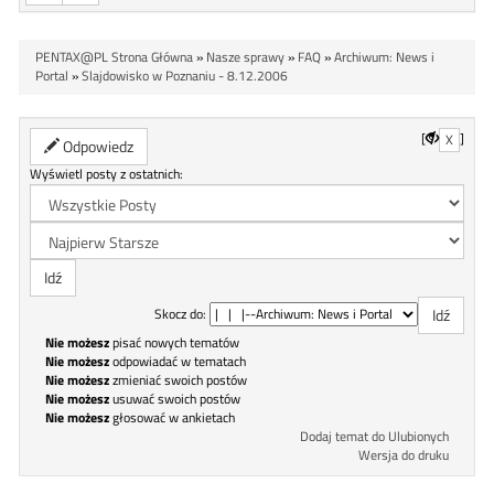
PENTAX@PL Strona Główna
»
Nasze sprawy
»
FAQ
»
Archiwum: News i
Portal
»
Slajdowisko w Poznaniu - 8.12.2006
[
]
X
Odpowiedz
Wyświetl posty z ostatnich:
Skocz do:
Nie możesz
pisać nowych tematów
Nie możesz
odpowiadać w tematach
Nie możesz
zmieniać swoich postów
Nie możesz
usuwać swoich postów
Nie możesz
głosować w ankietach
Dodaj temat do Ulubionych
Wersja do druku