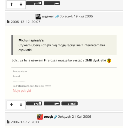
argawen
Dołączył: 19 Kwi 2006
2006-12-12, 20:07
Michu napisał/a:
używam Opery i dzięki niej mogę łączyć się z internetem bez
dyskietki.
Ech... za to ja używam Firefoxa i muszę korzystać z 2MB dyskietki
Pozdrawiam
Paweł
-----------
Za
Fafniakiem
: Nie dla leniiii !!!!!!!!!!
Moje pstryki
zorzyk
Dołączył: 21 Kwi 2006
2006-12-12, 20:08