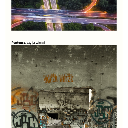
Penteusz
, czy ja wiem?