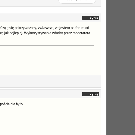
. Czuję się pokrzywdzony, zwłaszcza, że jestem na forum od
dzą jak najlepiej. Wykorzystywanie władzy przez moderatora
poście nie było.