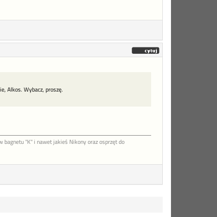
e, Alkos. Wybacz, proszę.
agnetu "K" i nawet jakieś Nikony oraz osprzęt do