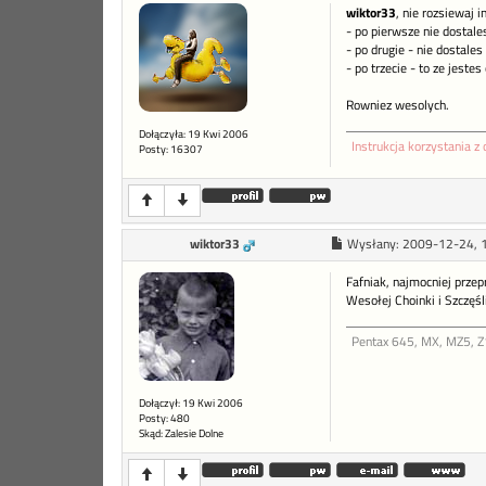
wiktor33
, nie rozsiewaj i
- po pierwsze nie dostale
- po drugie - nie dostale
- po trzecie - to ze jeste
Rowniez wesolych.
Dołączyła: 19 Kwi 2006
Instrukcja korzystania z 
Posty: 16307
wiktor33
Wysłany:
2009-12-24, 
Fafniak, najmocniej prze
Wesołej Choinki i Szczę
Pentax 645, MX, MZ5, Z1
Dołączył: 19 Kwi 2006
Posty: 480
Skąd: Zalesie Dolne