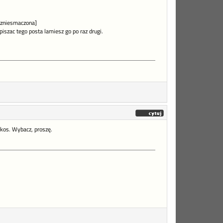
e zniesmaczona]
 piszac tego posta lamiesz go po raz drugi.
lkos. Wybacz, proszę.